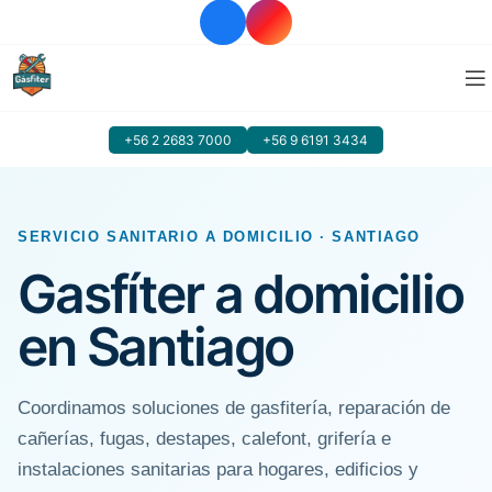
+56 2 2683 7000
+56 9 6191 3434
SERVICIO SANITARIO A DOMICILIO · SANTIAGO
Gasfíter a domicilio
en Santiago
Coordinamos soluciones de gasfitería, reparación de
cañerías, fugas, destapes, calefont, grifería e
instalaciones sanitarias para hogares, edificios y