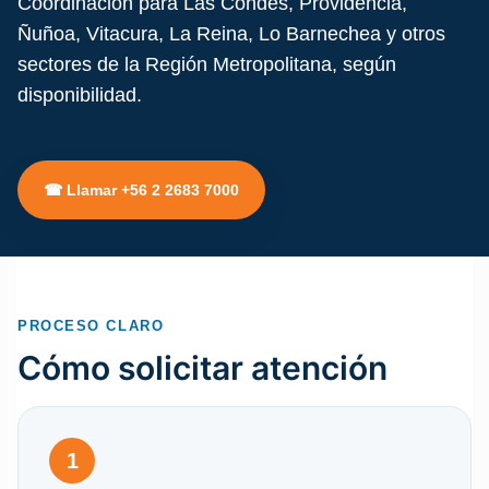
Coordinación para Las Condes, Providencia,
Ñuñoa, Vitacura, La Reina, Lo Barnechea y otros
sectores de la Región Metropolitana, según
disponibilidad.
☎ Llamar +56 2 2683 7000
PROCESO CLARO
Cómo solicitar atención
1